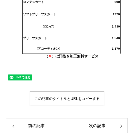
ロングスカート
990
ソフトプリーツスカート
1320
（ロング）
1,430
プリーツスカート
1,540
（アコーディオン）
1,870
（
※
）
は汗抜き
加工無料サービス
この記事のタイトルとURLをコピーする
前の記事
次の記事