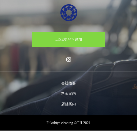
LINE友だち追加
会社概要
料金案内
店舗案内
Fukukiya cleaning ©T.H 2021